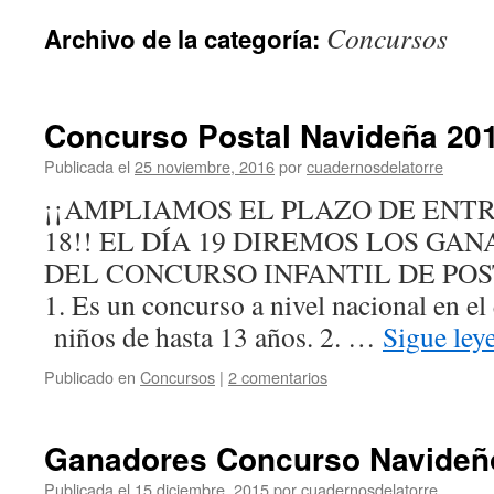
Concursos
Archivo de la categoría:
Concurso Postal Navideña 20
Publicada el
25 noviembre, 2016
por
cuadernosdelatorre
¡¡AMPLIAMOS EL PLAZO DE ENTR
18!! EL DÍA 19 DIREMOS LOS GA
DEL CONCURSO INFANTIL DE PO
1. Es un concurso a nivel nacional en el
niños de hasta 13 años. 2. …
Sigue le
Publicado en
Concursos
|
2 comentarios
Ganadores Concurso Navideñ
Publicada el
15 diciembre, 2015
por
cuadernosdelatorre