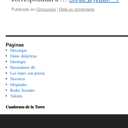
Publicado en
Concursos
|
Deja un comentario
Páginas
Descargas
Guías didácticas
Ideología
Ilustradores 40
Los lunes con poesía
Nosotros
Originales
Redes Sociales
Valores
𝐂𝐮𝐚𝐝𝐞𝐫𝐧𝐨𝐬 𝐝𝐞 𝐥𝐚 𝐓𝐨𝐫𝐫𝐞