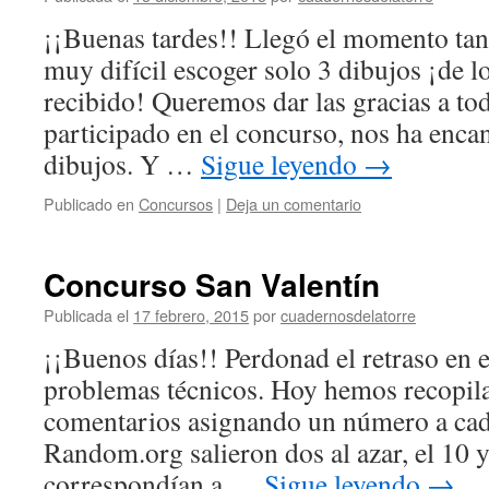
¡¡Buenas tardes!! Llegó el momento t
muy difícil escoger solo 3 dibujos ¡de 
recibido! Queremos dar las gracias a to
participado en el concurso, nos ha enca
dibujos. Y …
Sigue leyendo
→
Publicado en
Concursos
|
Deja un comentario
Concurso San Valentín
Publicada el
17 febrero, 2015
por
cuadernosdelatorre
¡¡Buenos días!! Perdonad el retraso en 
problemas técnicos. Hoy hemos recopila
comentarios asignando un número a cada
Random.org salieron dos al azar, el 10 y
correspondían a …
Sigue leyendo
→