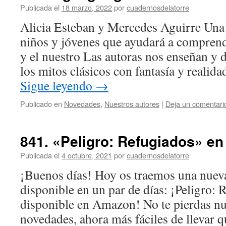
Publicada el
18 marzo, 2022
por
cuadernosdelatorre
Alicia Esteban y Mercedes Aguirre Una 
niños y jóvenes que ayudará a compren
y el nuestro Las autoras nos enseñan y
los mitos clásicos con fantasía y realida
Sigue leyendo
→
Publicado en
Novedades
,
Nuestros autores
|
Deja un comentari
841. «Peligro: Refugiados» e
Publicada el
4 octubre, 2021
por
cuadernosdelatorre
¡Buenos días! Hoy os traemos una nueva
disponible en un par de días: ¡Peligro: 
disponible en Amazon! No te pierdas nu
novedades, ahora más fáciles de llevar 