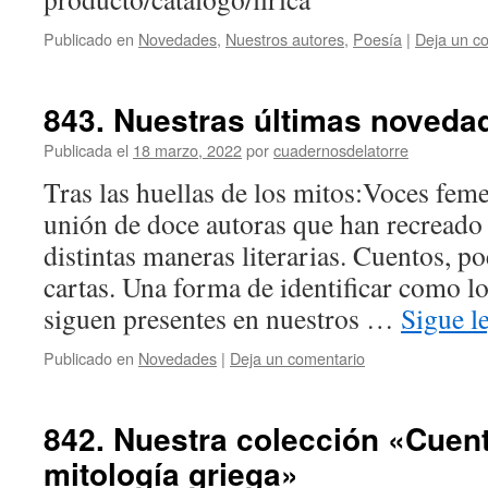
Publicado en
Novedades
,
Nuestros autores
,
Poesía
|
Deja un c
843. Nuestras últimas noveda
Publicada el
18 marzo, 2022
por
cuadernosdelatorre
Tras las huellas de los mitos:Voces fem
unión de doce autoras que han recreado 
distintas maneras literarias. Cuentos, po
cartas. Una forma de identificar como lo
siguen presentes en nuestros …
Sigue 
Publicado en
Novedades
|
Deja un comentario
842. Nuestra colección «Cuent
mitología griega»