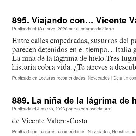
895. Viajando con… Vicente V
Publicada el
18 marzo, 2026
por
cuadernosdelatorre
Entre calles empedradas, susurros del p
parecen detenidos en el tiempo…Italia g
La niña de la lágrima de hielo.Tres luga
historia cobra vida. ¿Te atreves a descub
Publicado en
Lecturas recomendadas
,
Novedades
|
Deja un co
889. La niña de la lágrima de h
Publicada el
4 marzo, 2026
por
cuadernosdelatorre
de Vicente Valero-Costa
Publicado en
Lecturas recomendadas
,
Novedades
,
Nuestros au