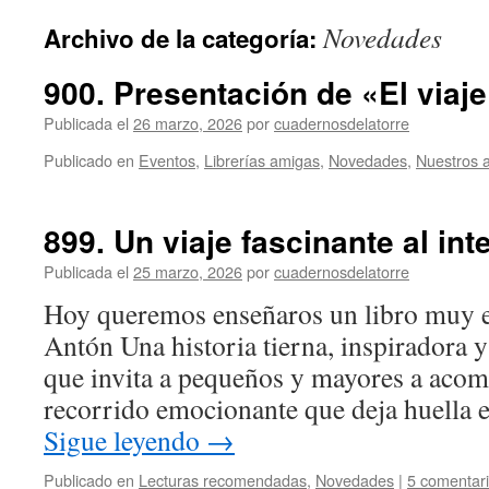
Novedades
Archivo de la categoría:
900. Presentación de «El viaj
Publicada el
26 marzo, 2026
por
cuadernosdelatorre
Publicado en
Eventos
,
Librerías amigas
,
Novedades
,
Nuestros 
899. Un viaje fascinante al int
Publicada el
25 marzo, 2026
por
cuadernosdelatorre
Hoy queremos enseñaros un libro muy es
Antón Una historia tierna, inspiradora y
que invita a pequeños y mayores a aco
recorrido emocionante que deja huella 
Sigue leyendo
→
Publicado en
Lecturas recomendadas
,
Novedades
|
5 comentar