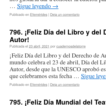
…
Sigue leyendo
→
Publicado en
Efemérides
|
Deja un comentario
796. ¡Feliz Día del Libro y del
Autor!
Publicada el
23 abril, 2021
por
cuadernosdelatorre
¡Feliz Día del Libro y del Derecho de A
mundo celebra el 23 de abril, Día del L
Autor, desde que la UNESCO aprobó est
que celebramos esta fecha …
Sigue ley
Publicado en
Efemérides
|
Deja un comentario
795. ¡Feliz Día Mundial del Tea