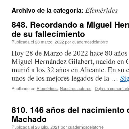
Efemérides
Archivo de la categoría:
848. Recordando a Miguel Her
de su fallecimiento
Publicada el
28 marzo, 2022
por
cuadernosdelatorre
Hoy 28 de Marzo de 2022 hace 80 años d
Miguel Hernández Gilabert, nacido en 
murió a los 32 años en Alicante. En su 
unos de los mejores legados de la …
Si
Publicado en
Efemérides
,
Nuestros autores
|
Deja un comentari
810. 146 años del nacimiento 
Machado
Publicada el
26 julio, 2021
por
cuadernosdelatorre