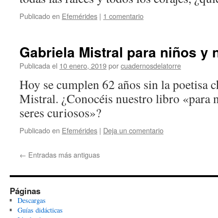
Publicado en
Efemérides
|
1 comentario
Gabriela Mistral para niños y 
Publicada el
10 enero, 2019
por
cuadernosdelatorre
Hoy se cumplen 62 años sin la poetisa c
Mistral. ¿Conocéis nuestro libro «para 
seres curiosos»?
Publicado en
Efemérides
|
Deja un comentario
←
Entradas más antiguas
Páginas
Descargas
Guías didácticas