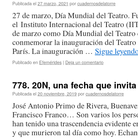
Publicada el
27 marzo, 2021
por
cuadernosdelatorre
27 de marzo, Día Mundial del Teatro. F
el Instituto Internacional del Teatro (II
de marzo como Día Mundial del Teatro 
conmemorar la inauguración del Teatro 
París. La inauguración …
Sigue leyend
Publicado en
Efemérides
|
Deja un comentario
778. 20N, una fecha que invita 
Publicada el
20 noviembre, 2019
por
cuadernosdelatorre
José Antonio Primo de Rivera, Buenave
Francisco Franco… Son varios los perso
han tenido una trascendencia evidente e
y que murieron tal día como hoy. Echan