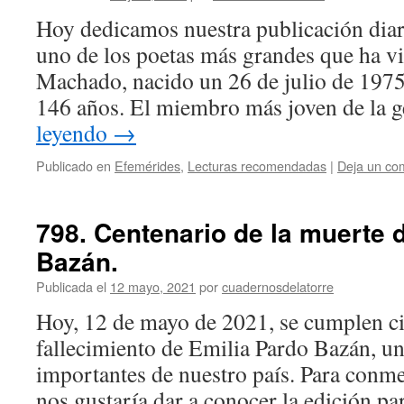
Hoy dedicamos nuestra publicación diar
uno de los poetas más grandes que ha vi
Machado, nacido un 26 de julio de 1975
146 años. El miembro más joven de la
leyendo
→
Publicado en
Efemérides
,
Lecturas recomendadas
|
Deja un co
798. Centenario de la muerte 
Bazán.
Publicada el
12 mayo, 2021
por
cuadernosdelatorre
Hoy, 12 de mayo de 2021, se cumplen ci
fallecimiento de Emilia Pardo Bazán, un
importantes de nuestro país. Para conme
nos gustaría dar a conocer la edición pa