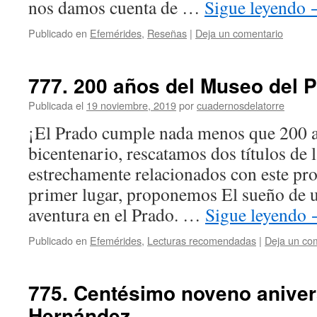
nos damos cuenta de …
Sigue leyendo
Publicado en
Efemérides
,
Reseñas
|
Deja un comentario
777. 200 años del Museo del 
Publicada el
19 noviembre, 2019
por
cuadernosdelatorre
¡El Prado cumple nada menos que 200 añ
bicentenario, rescatamos dos títulos de l
estrechamente relacionados con este pr
primer lugar, proponemos El sueño de 
aventura en el Prado. …
Sigue leyendo
Publicado en
Efemérides
,
Lecturas recomendadas
|
Deja un co
775. Centésimo noveno aniver
Hernández