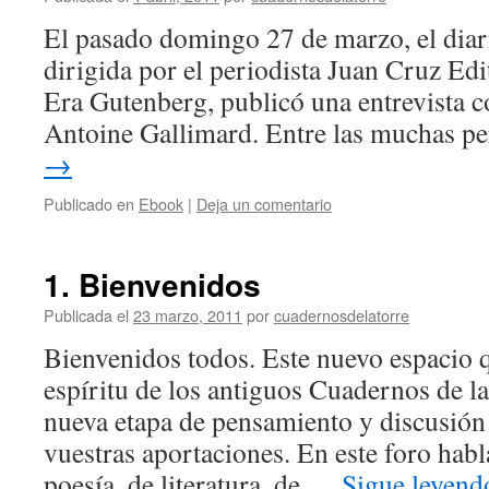
El pasado domingo 27 de marzo, el diari
dirigida por el periodista Juan Cruz Edit
Era Gutenberg, publicó una entrevista co
Antoine Gallimard. Entre las muchas p
→
Publicado en
Ebook
|
Deja un comentario
1. Bienvenidos
Publicada el
23 marzo, 2011
por
cuadernosdelatorre
Bienvenidos todos. Este nuevo espacio q
espíritu de los antiguos Cuadernos de la
nueva etapa de pensamiento y discusión
vuestras aportaciones. En este foro habl
poesía, de literatura, de …
Sigue leyen