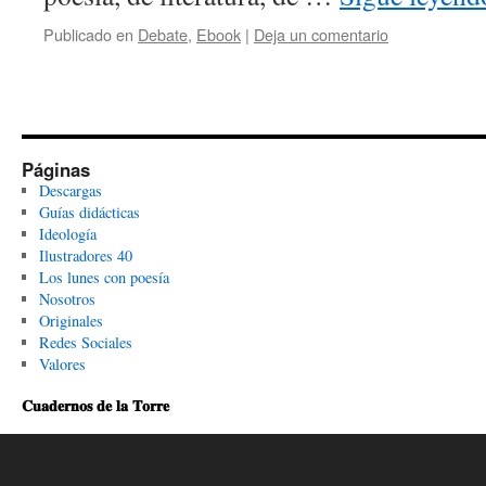
Publicado en
Debate
,
Ebook
|
Deja un comentario
Páginas
Descargas
Guías didácticas
Ideología
Ilustradores 40
Los lunes con poesía
Nosotros
Originales
Redes Sociales
Valores
𝐂𝐮𝐚𝐝𝐞𝐫𝐧𝐨𝐬 𝐝𝐞 𝐥𝐚 𝐓𝐨𝐫𝐫𝐞