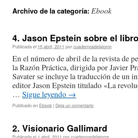
Ebook
Archivo de la categoría:
4. Jason Epstein sobre el libr
Publicada el
15 abril, 2011
por
cuadernosdelatorre
En el número de abril de la revista de 
la Razón Práctica, dirigida por Javier 
Savater se incluye la traducción de un in
editor Jason Epstein titulado «La revoluc
…
Sigue leyendo
→
Publicado en
Ebook
|
Deja un comentario
2. Visionario Gallimard
Publicada el
1 abril, 2011
por
cuadernosdelatorre