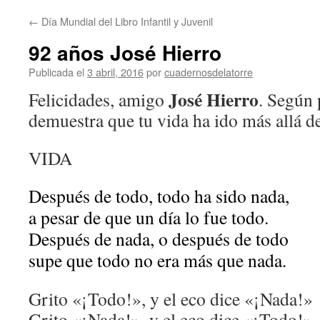
←
Día Mundial del Libro Infantil y Juvenil
92 años José Hierro
Publicada el
3 abril, 2016
por
cuadernosdelatorre
José Hierro
Felicidades, amigo
. Según 
demuestra que tu vida ha ido más allá d
VIDA
Después de todo, todo ha sido nada,
a pesar de que un día lo fue todo.
Después de nada, o después de todo
supe que todo no era más que nada.
Grito «¡Todo!», y el eco dice «¡Nada!»
Grito «¡Nada!», y el eco dice «¡Todo!»