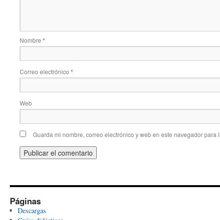
Nombre
*
Correo electrónico
*
Web
Guarda mi nombre, correo electrónico y web en este navegador para 
Páginas
Descargas