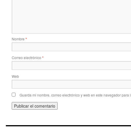
Nombre
*
Correo electrónico
*
Web
Guarda mi nombre, correo electrónico y web en este navegador para 