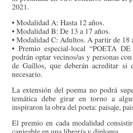
2021.
• Modalidad A: Hasta 12 años.
• Modalidad B: De 13 a 17 años.
• Modalidad C: Adultos. A partir de 18 
• Premio especial-local “POETA D
podrán optar vecinos/as y personas con
de Gaíllos, que deberán acreditar si 
necesario.
La extensión del poema no podrá supe
temática debe girar en torno a alg
inspiraron la obra del poeta: paisaje, pai
El premio en cada modalidad consisti
canjeable en una librería y diploma.