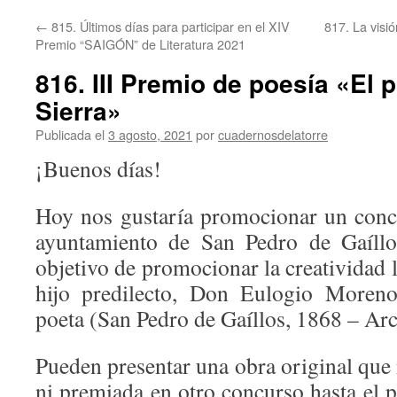
←
815. Últimos días para participar en el XIV
817. La visi
Premio “SAIGÓN” de Literatura 2021
816. III Premio de poesía «El p
Sierra»
Publicada el
3 agosto, 2021
por
cuadernosdelatorre
¡Buenos días!
Hoy nos gustaría promocionar un conc
ayuntamiento de San Pedro de Gaíllo
objetivo de promocionar la creatividad l
hijo predilecto, Don Eulogio Moreno
poeta (San Pedro de Gaíllos, 1868 – Ar
Pueden presentar una obra original que
ni premiada en otro concurso hasta el 