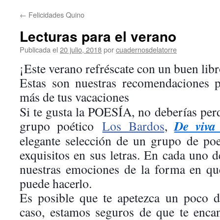
←
Felicidades Quino
Lecturas para el verano
Publicada el
20 julio, 2018
por
cuadernosdelatorre
¡Este verano refréscate con un buen libr
Estas son nuestras recomendaciones p
más de tus vacaciones
Si te gusta la POESÍA, no deberías perd
De viva
grupo poético
Los Bardos
,
elegante selección de un grupo de po
exquisitos en sus letras. En cada uno d
nuestras emociones de la forma en q
puede hacerlo.
Es posible que te apetezca un poco
caso, estamos seguros de que te enca