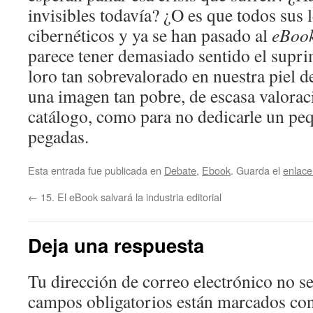
invisibles todavía? ¿O es que todos sus 
cibernéticos y ya se han pasado al
eBook
parece tener demasiado sentido el suprim
loro tan sobrevalorado en nuestra piel d
una imagen tan pobre, de escasa valoraci
catálogo, como para no dedicarle un pe
pegadas.
Esta entrada fue publicada en
Debate
,
Ebook
. Guarda el
enlac
←
15. El eBook salvará la industria editorial
Deja una respuesta
Tu dirección de correo electrónico no se
campos obligatorios están marcados co