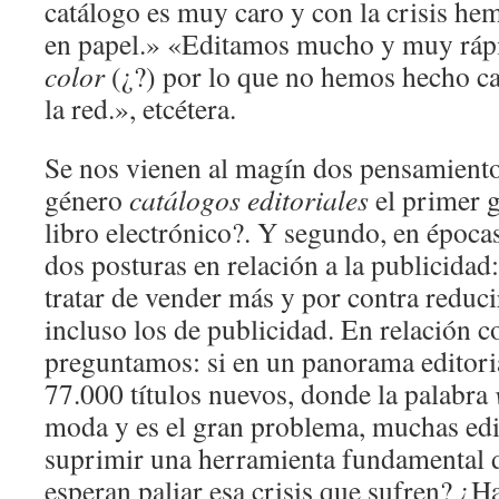
catálogo es muy caro y con la crisis he
en papel.» «Editamos mucho y muy ráp
color
(¿?) por lo que no hemos hecho ca
la red.», etcétera.
Se nos vienen al magín dos pensamientos
género
catálogos editoriales
el primer g
libro electrónico?. Y segundo, en épocas
dos posturas en relación a la publicidad:
tratar de vender más y por contra reduci
incluso los de publicidad. En relación c
preguntamos: si en un panorama editoria
77.000 títulos nuevos, donde la palabra
moda y es el gran problema, muchas edi
suprimir una herramienta fundamental 
esperan paliar esa crisis que sufren? ¿