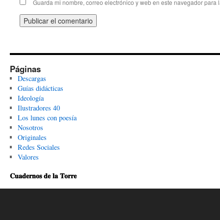
Guarda mi nombre, correo electrónico y web en este navegador para 
Páginas
Descargas
Guías didácticas
Ideología
Ilustradores 40
Los lunes con poesía
Nosotros
Originales
Redes Sociales
Valores
𝐂𝐮𝐚𝐝𝐞𝐫𝐧𝐨𝐬 𝐝𝐞 𝐥𝐚 𝐓𝐨𝐫𝐫𝐞