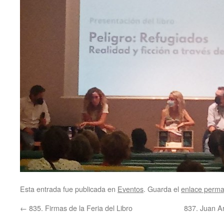
Esta entrada fue publicada en
Eventos
. Guarda el
enlace perm
←
835. Firmas de la Feria del Libro
837. Juan A