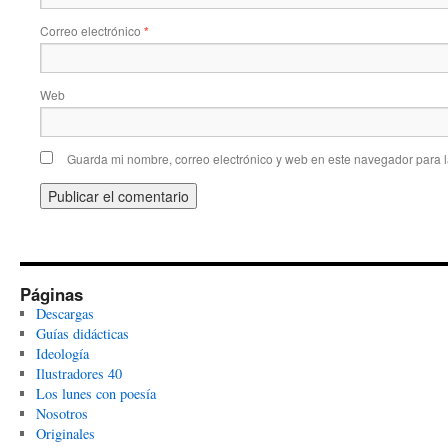
Correo electrónico
*
Web
Guarda mi nombre, correo electrónico y web en este navegador para 
Páginas
Descargas
Guías didácticas
Ideología
Ilustradores 40
Los lunes con poesía
Nosotros
Originales