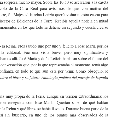
a sorpresa mucho mayor. Sobre las 10:50 se acercaron a la caseta
tocolo de la Casa Real para avisarnos de que, con motivo del
rre, Su Majestad la reina Letizia quería visitar nuestra caseta para
irector de Ediciones de la Torre. Recibir aquella noticia en mitad
 momentos en los que todo se detiene un segundo y cuesta creerse
ó la Reina. Nos saludó uno por uno y felicitó a José María por los
 la editorial. Fue una visita breve, pero muy significativa y
bamos allí. José María y doña Leticia hablaron sobre el futuro del
na conversación que, por lo que representaba el momento, tenía algo
onfianza en todo lo que aún está por venir. Como obsequio, le
obre el libro y su futuro
,
Antología poética del paisaje de España
ena muy propia de la Feria, aunque en versión extraordinaria: los
ron enseguida con José María. Querían saber de qué habían
 la Reina y qué libros se había llevado. Durante buena parte de la
asi sin buscarlo, en uno de los puntos más observados de la