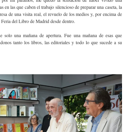
as en las que caben el trabajo silencioso de preparar una caseta, la
esa de una visita real, el revuelo de los medios y, por encima de
la Feria del Libro de Madrid desde dentro.
fue solo una mañana de apertura. Fue una mañana de esas que
onos tanto los libros, las editoriales y todo lo que sucede a su