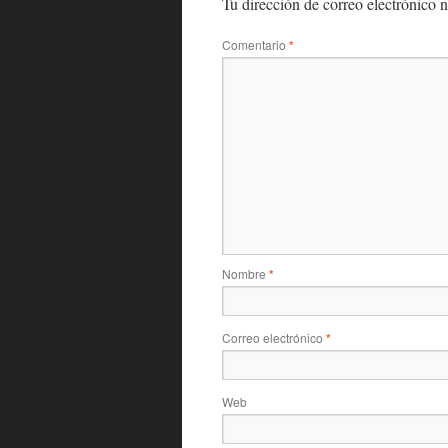
Tu dirección de correo electrónico n
Comentario
*
Nombre
*
Correo electrónico
*
Web