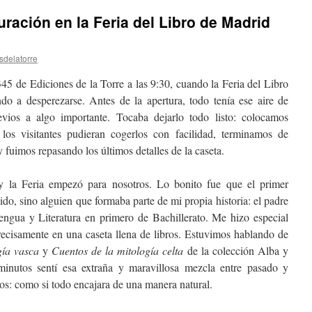
ración en la Feria del Libro de Madrid
sdelatorre
45 de Ediciones de la Torre a las 9:30, cuando la Feria del Libro
o a desperezarse. Antes de la apertura, todo tenía ese aire de
ios a algo importante. Tocaba dejarlo todo listo: colocamos
los visitantes pudieran cogerlos con facilidad, terminamos de
 y fuimos repasando los últimos detalles de la caseta.
y la Feria empezó para nosotros. Lo bonito fue que el primer
ido, sino alguien que formaba parte de mi propia historia: el padre
engua y Literatura en primero de Bachillerato. Me hizo especial
precisamente en una caseta llena de libros. Estuvimos hablando de
gía vasca
y
Cuentos de la mitología celta
de la colección Alba y
inutos sentí esa extraña y maravillosa mezcla entre pasado y
ros: como si todo encajara de una manera natural.