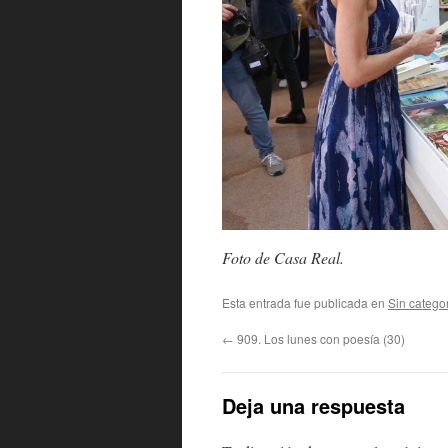
Foto de Casa Real.
Esta entrada fue publicada en
Sin catego
←
909. Los lunes con poesía (30)
Deja una respuesta