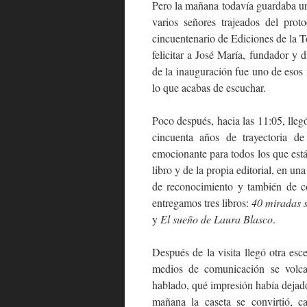
Pero la mañana todavía guardaba un
varios señores trajeados del pro
cincuentenario de Ediciones de la To
felicitar a José María, fundador y d
de la inauguración fue uno de esos
lo que acabas de escuchar.
Poco después, hacia las 11:05, lleg
cincuenta años de trayectoria de
emocionante para todos los que está
libro y de la propia editorial, en u
de reconocimiento y también de c
entregamos tres libros:
40 miradas s
y
El sueño de Laura Blasco
.
Después de la visita llegó otra esc
medios de comunicación se volca
hablado, qué impresión había dejado
mañana la caseta se convirtió, c