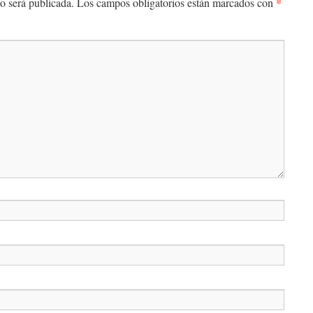
*
o será publicada.
Los campos obligatorios están marcados con